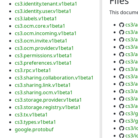
Files
cs3.identity.tenant.v1beta1
cs3.identity.user.v1beta1
This documen
cs3.labels.v1beta1
cs3/
cs3.ocm.core.v1beta1
cs3/a
cs3.ocm.incoming.v1beta1
cs3/a
cs3.ocm.invite.v1beta1
cs3/a
cs3.ocm.provider.v1beta1
cs3/a
cs3.permissions.v1beta1
cs3/a
cs3.preferences.v1beta1
cs3/a
cs3.rpc.v1beta1
cs3/a
cs3.sharing.collaboration.v1beta1
cs3/a
cs3.sharing.link.v1beta1
cs3/a
cs3.sharing.ocm.v1beta1
cs3/a
cs3.storage.provider.v1beta1
cs3/a
cs3.storage.registry.v1beta1
cs3/
cs3.tx.v1beta1
cs3/
cs3.types.v1beta1
cs3/i
google.protobuf
cs3/i