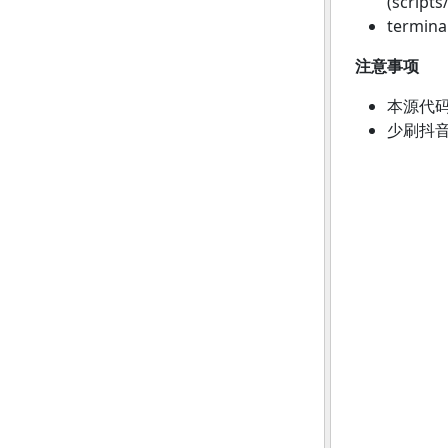
(script
termin
注意事项
本源代
少刷抖